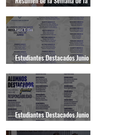
Resumen de la Semana de la
Inclusión 2026
hace 5 días
Estudiantes Destacados Junio
[Reglas de Oro]
hace 5 días
Estudiantes Destacados Junio
[Valor del Mes]