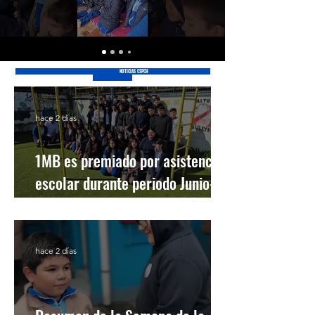
NOTICIAS CSPCH
hace 2 días
1MB es premiado por asistencia
escolar durante periodo Junio-
Julio
hace 2 días