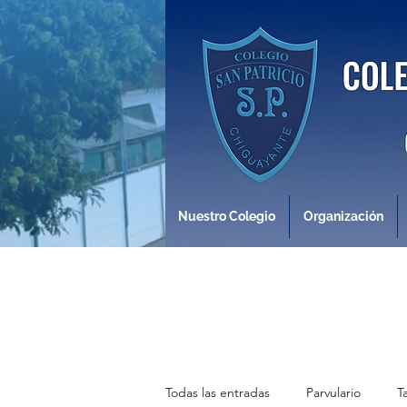
Nuestro Colegio
Organización
Todas las entradas
Parvulario
T