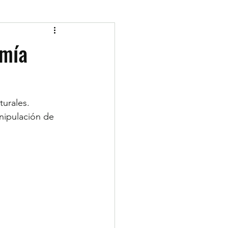
omía
turales.
nipulación de 