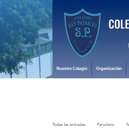
Nuestro Colegio
Organización
Todas las entradas
Parvulario
T