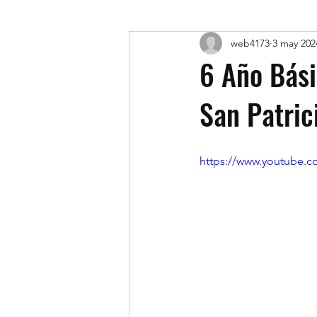
web4173
3 may 202
6 Año Bási
San Patric
https://www.youtube.