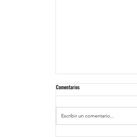
Comentarios
Escribir un comentario...
1MB es premiado por asistencia