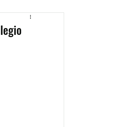
legio