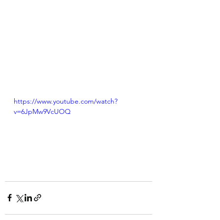
https://www.youtube.com/watch?
v=6JpMw9VcUOQ