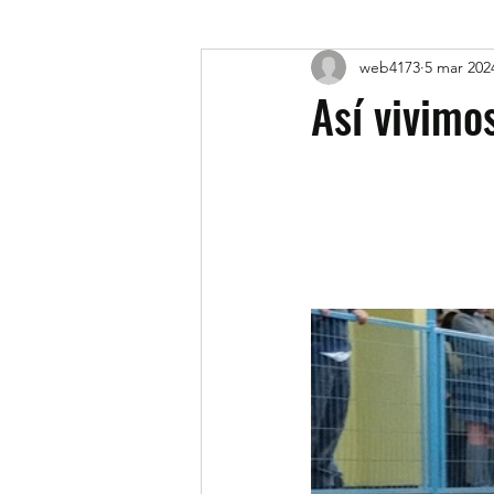
web4173
5 mar 202
Así vivimo