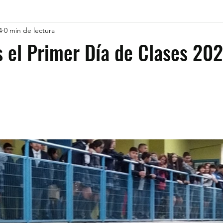
4
0 min de lectura
s el Primer Día de Clases 20