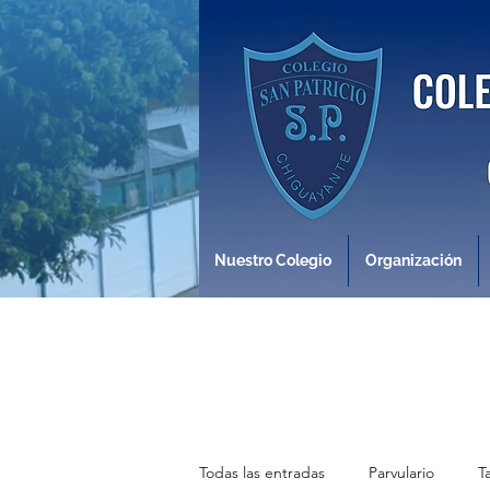
Nuestro Colegio
Organización
Todas las entradas
Parvulario
T