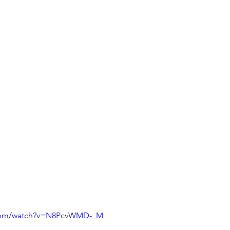
.com/watch?v=N8PcvWMD-_M