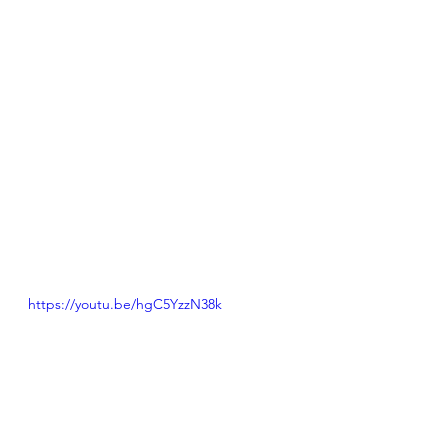
https://youtu.be/hgC5YzzN38k