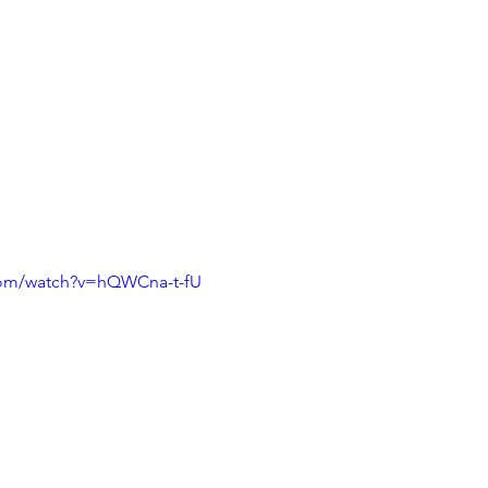
com/watch?v=hQWCna-t-fU