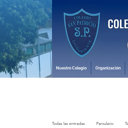
Nuestro Colegio
Organización
Todas las entradas
Parvulario
T