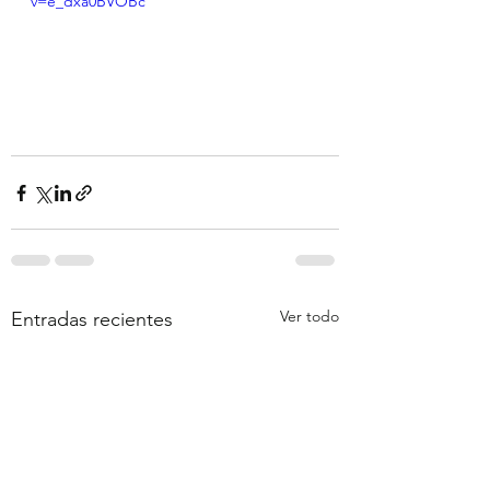
v=e_dxa0BVOBc
Ver todo
Entradas recientes