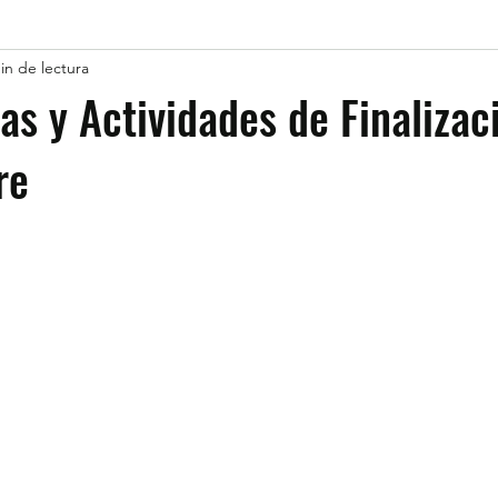
in de lectura
as y Actividades de Finalizac
re