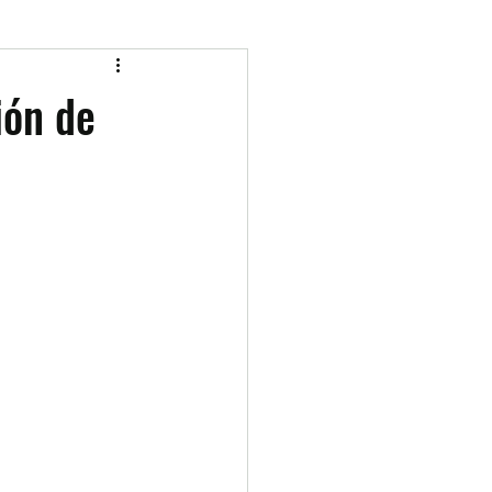
ión de