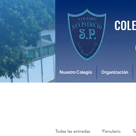
Nuestro Colegio
Organización
Todas las entradas
Parvulario
T