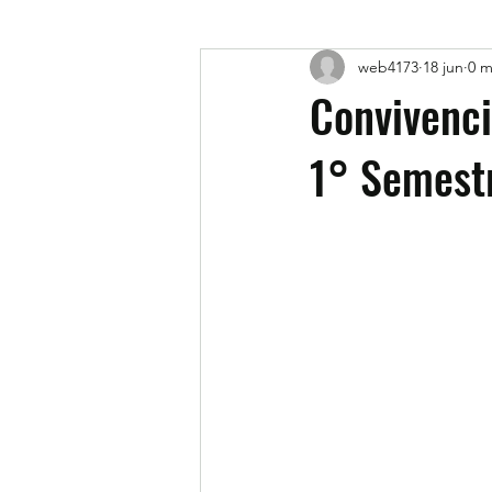
web4173
18 jun
0 m
Convivenci
1° Semest