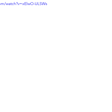
com/watch?v=xElwO-ULSWs