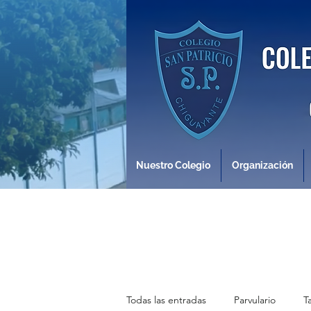
Nuestro Colegio
Organización
Todas las entradas
Parvulario
T