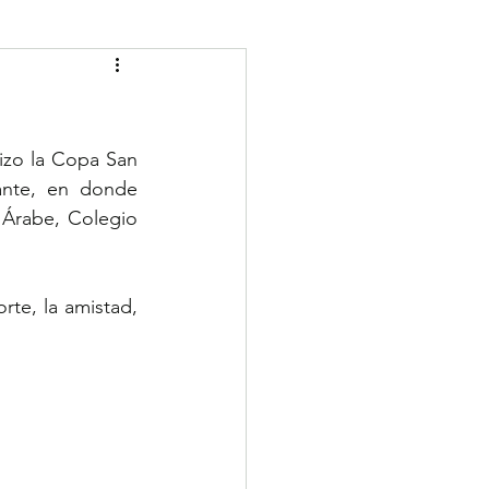
zo la Copa San 
ante, en donde 
Árabe, Colegio 
e, la amistad, 