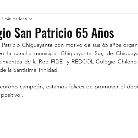
1 min de lectura
io San Patricio 65 Años
 Patricio Chiguayante con motivo de sus 65 años organi
 en la cancha municipal Chiguayante Sur, de Chiguay
ecimientos de la Red FIDE  y REDCOL Colegio Chileno 
la Santísima Trinidad.          
corono campeón, estamos felices de promover el deport
 positivo .