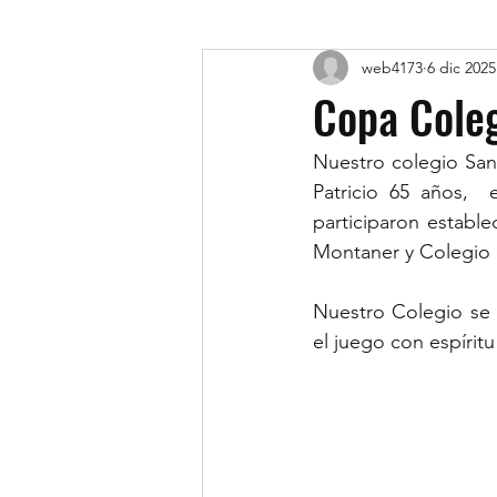
web4173
6 dic 2025
Copa Coleg
Nuestro colegio San
Patricio 65 años, 
participaron establ
Montaner y Colegio de 
Nuestro Colegio se 
el juego con espíritu