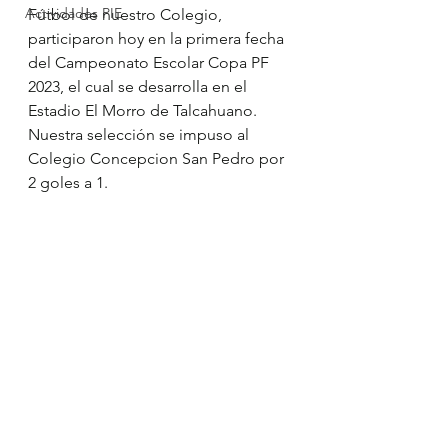
Actividades PIE
Fútbol de nuestro Colegio, 
participaron hoy en la primera fecha 
del Campeonato Escolar Copa PF 
2023, el cual se desarrolla en el 
Estadio El Morro de Talcahuano. 
Nuestra selección se impuso al 
Colegio Concepcion San Pedro por 
2 goles a 1.