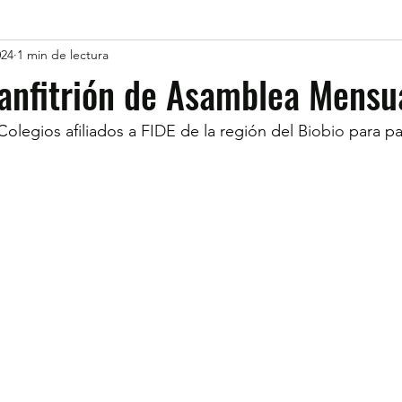
024
1 min de lectura
anfitrión de Asamblea Mensu
olegios afiliados a 
FIDE
 de la región del 
Biobio
 para pa