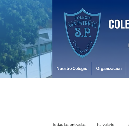
Nuestro Colegio
Organización
Todas las entradas
Parvulario
T