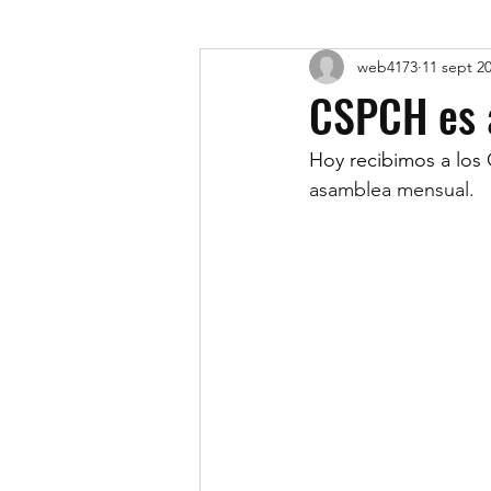
web4173
11 sept 2
CSPCH es 
Hoy recibimos a los C
asamblea mensual.