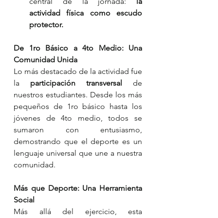
central de la jornada: 
la 
actividad física como escudo 
protector.
De 1ro Básico a 4to Medio: Una 
Comunidad Unida
Lo más destacado de la actividad fue 
la 
participación transversal
 de 
nuestros estudiantes. Desde los más 
pequeños de 1ro básico hasta los 
jóvenes de 4to medio, todos se 
sumaron con entusiasmo, 
demostrando que el deporte es un 
lenguaje universal que une a nuestra 
comunidad.
Más que Deporte: Una Herramienta 
Social
Más allá del ejercicio, esta 