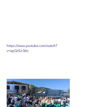
https://www.youtube.com/watch?
v=epQr5J-0zIc