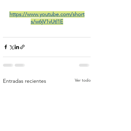
https://www.youtube.com/short
s/w6jV1vUtl1E
Ver todo
Entradas recientes