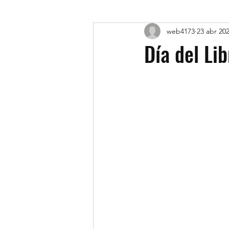
web4173
23 abr 20
Día del Li