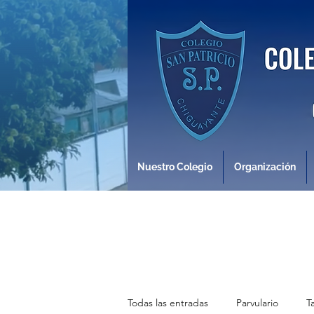
Nuestro Colegio
Organización
Todas las entradas
Parvulario
T