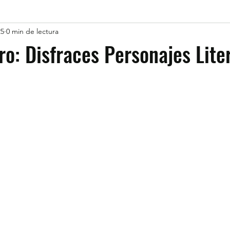
25
0 min de lectura
bro: Disfraces Personajes Lite