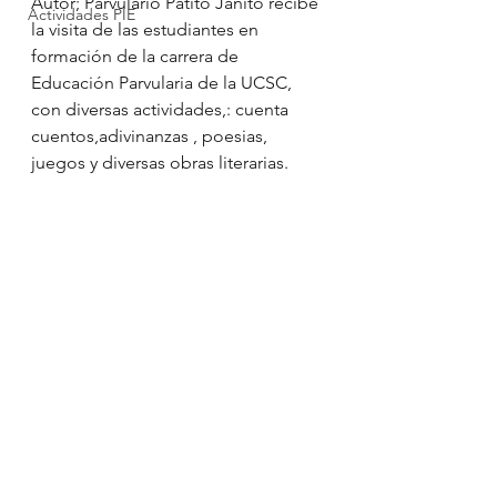
Autor; Parvulario Patito Janito recibe 
Actividades PIE
la visita de las estudiantes en 
formación de la carrera de 
Educación Parvularia de la UCSC, 
con diversas actividades,: cuenta 
cuentos,adivinanzas , poesias, 
juegos y diversas obras literarias.