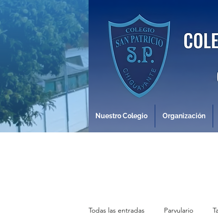
Nuestro Colegio
Organización
Todas las entradas
Parvulario
T