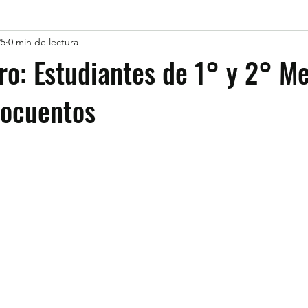
25
0 min de lectura
bro: Estudiantes de 1° y 2° M
rocuentos