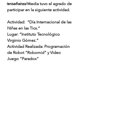
Actividades PIE
enseñanza media tuvo el agrado de 
participar en la siguiente actividad.
Actividad:  “Día Internacional de las 
Niñas en las Tics.”
Lugar: “Instituto Tecnológico 
Virginio Gómez.”
Actividad Realizada: Programación 
de Robot “Robomid” y Video 
Juego "Paradox"