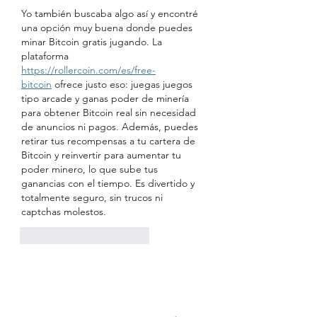
Yo también buscaba algo así y encontré 
una opción muy buena donde puedes 
minar Bitcoin gratis jugando. La 
plataforma 
https://rollercoin.com/es/free-
bitcoin
 ofrece justo eso: juegas juegos 
tipo arcade y ganas poder de minería 
para obtener Bitcoin real sin necesidad 
de anuncios ni pagos. Además, puedes 
retirar tus recompensas a tu cartera de 
Bitcoin y reinvertir para aumentar tu 
poder minero, lo que sube tus 
ganancias con el tiempo. Es divertido y 
totalmente seguro, sin trucos ni 
captchas molestos.
Me gusta
Reaccionar