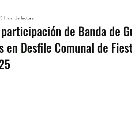
25
1 min de lectura
participación de Banda de G
s en Desfile Comunal de Fies
025