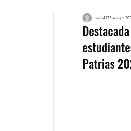
web4173
4 sept 20
Destacada 
estudiante
Patrias 2