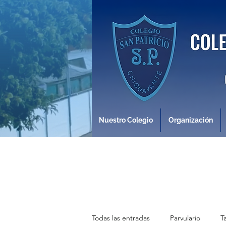
Nuestro Colegio
Organización
Todas las entradas
Parvulario
T