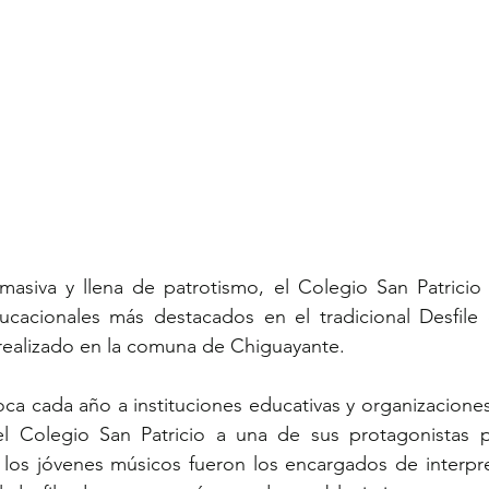
asiva y llena de patrotismo, el Colegio San Patricio 
ucacionales más destacados en el tradicional Desfile 
, realizado en la comuna de Chiguayante.
ca cada año a instituciones educativas y organizaciones c
l Colegio San Patricio a una de sus protagonistas pr
 los jóvenes músicos fueron los encargados de interpre