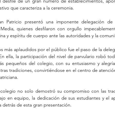
desfile de un gran número de establecimientos, apor
stivo que caracteriza a la ceremonia.
an Patricio presentó una imponente delegación de e
Media, quienes desfilaron con orgullo impecablement
na y espíritu de cuerpo ante las autoridades y la comun
más aplaudidos por el público fue el paso de la delega
En ella, la participación del nivel de parvulario robó tod
ás pequeños del colegio, con su entusiasmo y alegría,
ras tradiciones, convirtiéndose en el centro de atención
triciana.
l colegio no solo demostró su compromiso con las tradi
ajo en equipo, la dedicación de sus estudiantes y el a
 detrás de esta gran presentación.