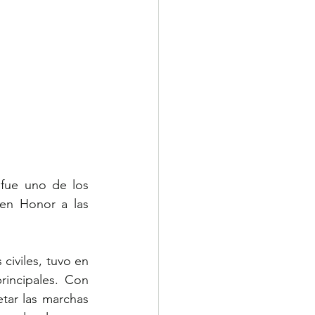
fue uno de los 
en Honor a las 
iviles, tuvo en 
incipales. Con 
tar las marchas 