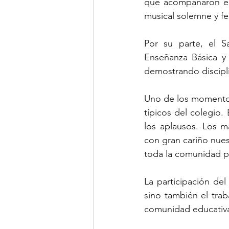
que acompañaron el 
musical solemne y fe
Por su parte, el S
Enseñanza Básica y 
demostrando discipli
Uno de los momentos 
típicos del colegio. 
los aplausos. Los m
con gran cariño nuest
toda la comunidad pa
La participación de
sino también el trab
comunidad educativa