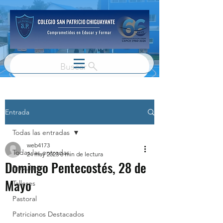
Buscar
Entrada
Todas las entradas
web4173
Todas las entradas
24 may 2023
0 min de lectura
Domingo Pentecostés, 28 de
Parvulario
Mayo
Talleres
Pastoral
Patricianos Destacados