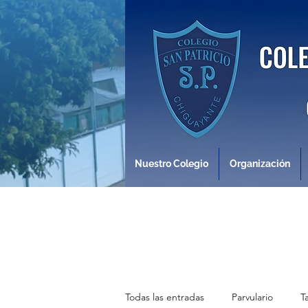
Nuestro Colegio
Organización
Todas las entradas
Parvulario
T