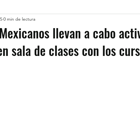
25
0 min de lectura
 Mexicanos llevan a cabo acti
en sala de clases con los cur