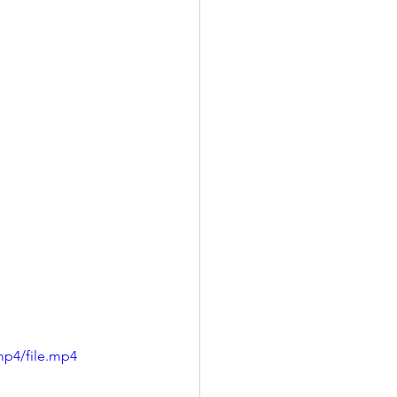
mp4/file.mp4