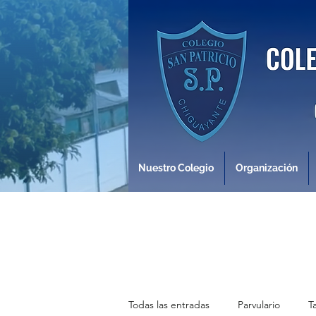
Nuestro Colegio
Organización
Todas las entradas
Parvulario
T