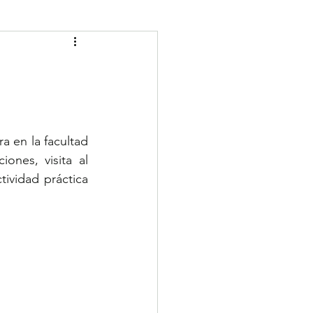
 en la facultad 
ones, visita al 
ividad práctica 