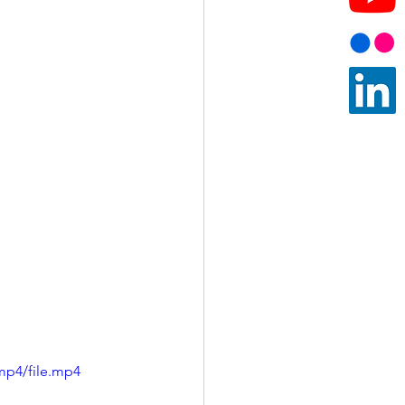
mp4/file.mp4