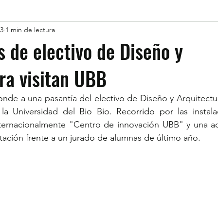
23
1 min de lectura
s de electivo de Diseño y
ra visitan UBB
onde a una pasantía del electivo de Diseño y Arquitectura
a Universidad del Bio Bio. Recorrido por las instalaci
nternacionalmente "Centro de innovación UBB" y una act
ntación frente a un jurado de alumnas de último año.