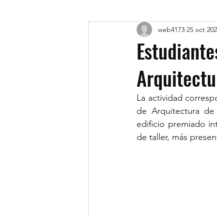
web4173
25 oct 20
Estudiante
Arquitectu
La actividad corresp
de Arquitectura de l
edificio premiado i
de taller, más prese