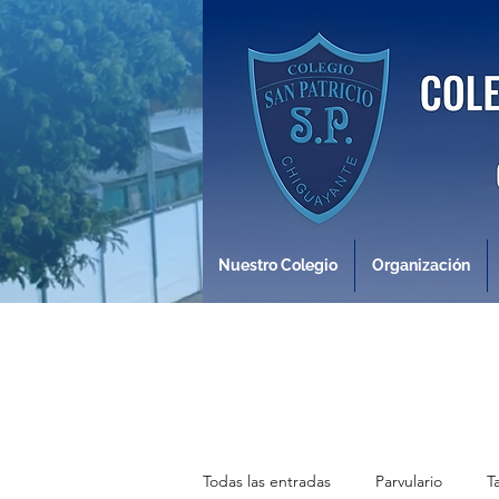
Nuestro Colegio
Organización
Todas las entradas
Parvulario
T