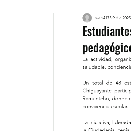
web4173
9 dic 2025
Estudiante
pedagógic
La actividad, organ
saludable, concienci
Un total de 48 est
Chiguayante partici
Ramuntcho, donde rea
convivencia escolar.
La iniciativa, lidera
la Ciudadanía, tenía