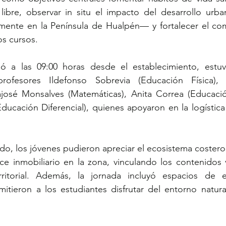
e libre, observar in situ el impacto del desarrollo urb
mente en la Península de Hualpén— y fortalecer el com
os cursos.
ió a las 09:00 horas desde el establecimiento, est
ofesores Ildefonso Sobrevia (Educación Física), Y
ajosé Monsalves (Matemáticas), Anita Correa (Educación
ucación Diferencial), quienes apoyaron en la logística
ido, los jóvenes pudieron apreciar el ecosistema costero 
ce inmobiliario en la zona, vinculando los contenidos v
rritorial. Además, la jornada incluyó espacios de e
itieron a los estudiantes disfrutar del entorno natural 