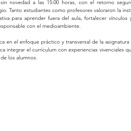
sin novedad a las 15:00 horas, con el retorno segur
egio. Tanto estudiantes como profesores valoraron la ins
ativa para aprender fuera del aula, fortalecer vínculos
 responsable con el medioambiente.
a en el enfoque práctico y transversal de la asignatura 
a integrar el currículum con experiencias vivenciales qu
l de los alumnos.