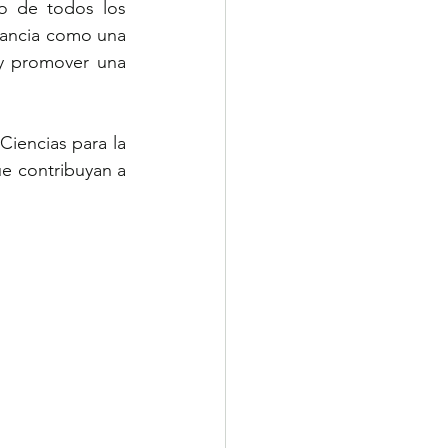
o de todos los 
tancia como una 
 y promover una 
Ciencias para la 
e contribuyan a 