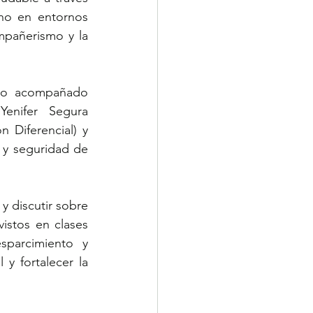
ano en entornos 
pañerismo y la 
uvo acompañado 
enifer Segura 
 Diferencial) y 
 y seguridad de 
y discutir sobre 
istos en clases 
sparcimiento y 
y fortalecer la 