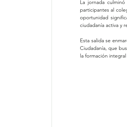
La jornada culminó 
participantes al col
oportunidad signific
ciudadanía activa y
Esta salida se enmarc
Ciudadanía, que busc
la formación integra