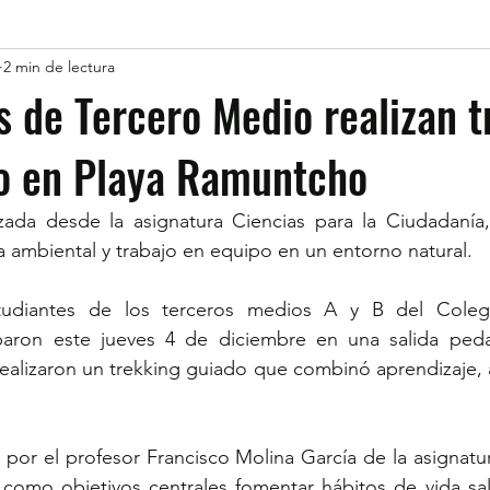
2 min de lectura
s de Tercero Medio realizan 
o en Playa Ramuntcho
izada desde la asignatura Ciencias para la Ciudadanía,
a ambiental y trabajo en equipo en un entorno natural.
udiantes de los terceros medios A y B del Colegio
paron este jueves 4 de diciembre en una salida peda
lizaron un trekking guiado que combinó aprendizaje, act
da por el profesor Francisco Molina García de la asignatu
 como objetivos centrales fomentar hábitos de vida sal