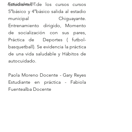
Actividades PIE
Estudiantes de los cursos cursos 
5°básico y 4°básico salida al estadio 
municipal Chiguayante.  
Entrenamiento dirigido, Momento 
de socialización con sus pares,  
Práctica de  Deportes ( futbol- 
basquetball). Se evidencia la práctica 
de una vida saludable y Hábitos de 
autocuidado.
Paola Moreno Docente - Gary Reyes 
Estudiante en práctica - Fabiola 
Fuentealba Docente