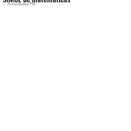
Actividades PIE