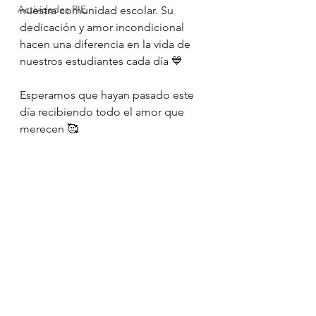
Actividades PIE
nuestra comunidad escolar. Su 
dedicación y amor incondicional 
hacen una diferencia en la vida de 
nuestros estudiantes cada día 💙
Esperamos que hayan pasado este 
día recibiendo todo el amor que 
merecen 🥰