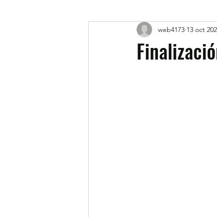
web4173
13 oct 20
Finalizaci