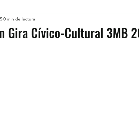
25
0 min de lectura
ón Gira Cívico-Cultural 3MB 