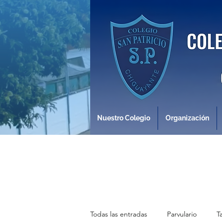
Nuestro Colegio
Organización
Todas las entradas
Parvulario
T