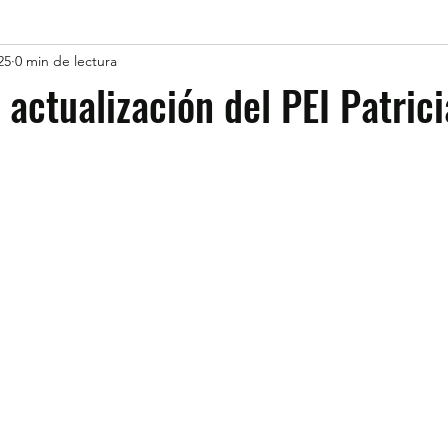
25
0 min de lectura
 actualización del PEI Patric