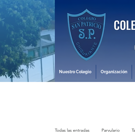
Nuestro Colegio
Organización
Todas las entradas
Parvulario
T