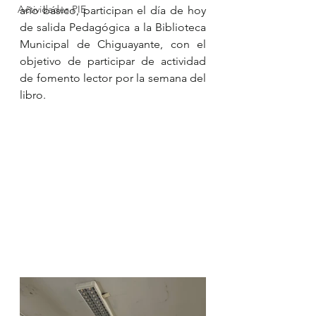
Actividades PIE
año básico, participan el día de hoy 
de salida Pedagógica a la Biblioteca 
Municipal de Chiguayante, con el 
objetivo de participar de actividad 
de fomento lector por la semana del 
libro.