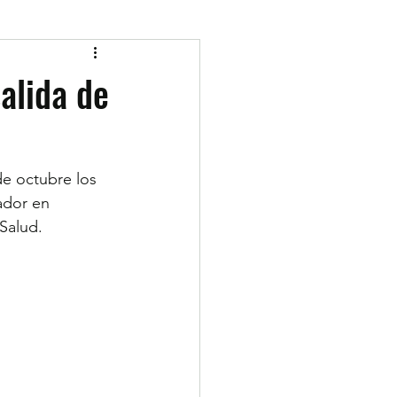
salida de
de octubre los 
ador en 
Salud.