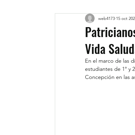
web4173
15 oct 20
Patriciano
Vida Salud
En el marco de las d
estudiantes de 1° y 
Concepción en las as