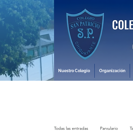
Nuestro Colegio
Organización
Todas las entradas
Parvulario
T