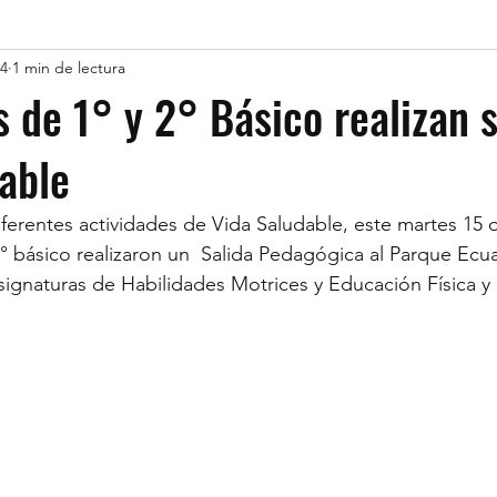
24
1 min de lectura
s de 1° y 2° Básico realizan 
able
iferentes actividades de Vida Saludable, este martes 15 
2° básico realizaron un  Salida Pedagógica al Parque Ecu
ignaturas de Habilidades Motrices y Educación Física y 