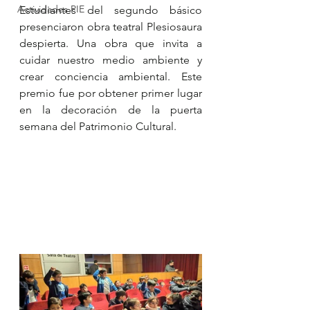
Actividades PIE
Estudiantes del segundo básico 
presenciaron obra teatral Plesiosaura 
despierta. Una obra que invita a 
cuidar nuestro medio ambiente y 
crear conciencia ambiental. Este 
premio fue por obtener primer lugar 
en la decoración de la puerta 
semana del Patrimonio Cultural.