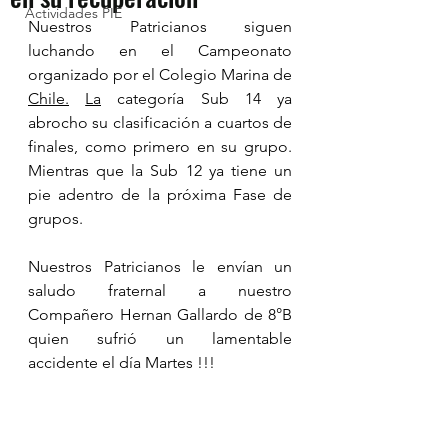
Actividades PIE
Nuestros Patricianos siguen 
luchando en el Campeonato 
organizado por el Colegio Marina de 
Chile.
La
 categoría Sub 14 ya 
abrocho su clasificación a cuartos de 
finales, como primero en su grupo. 
Mientras que la Sub 12 ya tiene un 
pie adentro de la próxima Fase de 
grupos.
Nuestros Patricianos le envían un 
saludo fraternal a nuestro 
Compañero Hernan Gallardo de 8°B 
quien sufrió un lamentable 
accidente el día Martes !!!