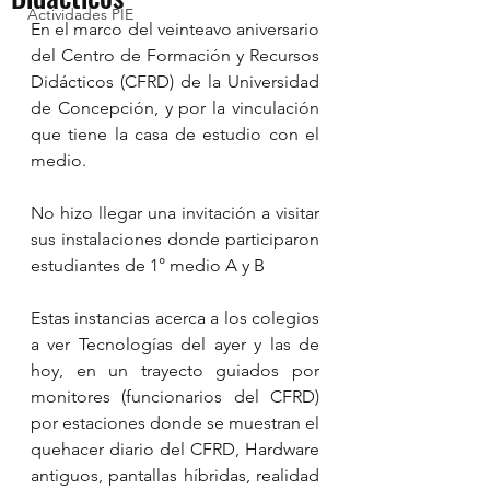
Actividades PIE
En el marco del veinteavo aniversario 
del Centro de Formación y Recursos 
Didácticos (CFRD) de la Universidad 
de Concepción, y por la vinculación 
que tiene la casa de estudio con el 
medio.
No hizo llegar una invitación a visitar 
sus instalaciones donde participaron 
estudiantes de 1° medio A y B
Estas instancias acerca a los colegios 
a ver Tecnologías del ayer y las de 
hoy, en un trayecto guiados por 
monitores (funcionarios del CFRD) 
por estaciones donde se muestran el 
quehacer diario del CFRD, Hardware 
antiguos, pantallas híbridas, realidad 