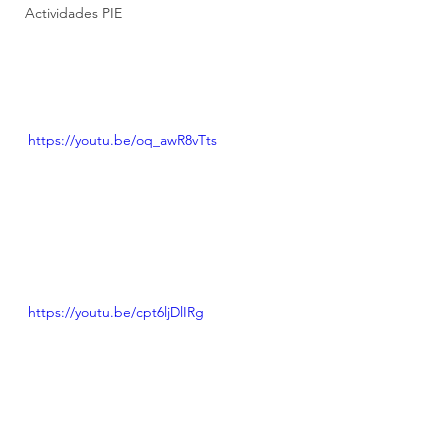
Actividades PIE
https://youtu.be/oq_awR8vTts
https://youtu.be/cpt6ljDlIRg