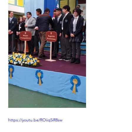
https://youtu.be/ROiiq5iR8sw