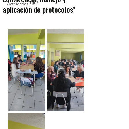
Actividades PIE
aplicación de protocolos"