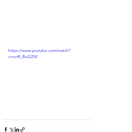
https://www.youtube.com/watch?
v=sctR_BuG2S4