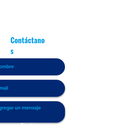
Contáctano
s
Enviar