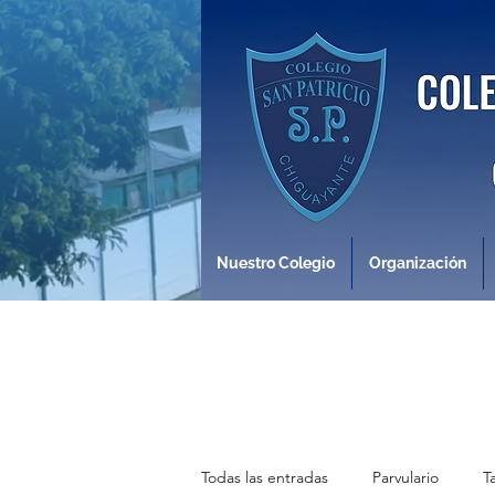
Nuestro Colegio
Organización
Todas las entradas
Parvulario
T