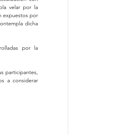
a velar por la 
on expuestos por 
ontempla dicha 
olladas por la 
 participantes, 
s a considerar 