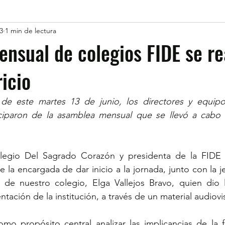
3
1 min de lectura
nsual de colegios FIDE se re
ricio
e este martes 13 de junio, los directores y equipos
ciparon de la asamblea mensual que se llevó a cabo e
.
olegio Del Sagrado Corazón y presidenta de la FIDE 
 la encargada de dar inicio a la jornada, junto con la j
de nuestro colegio, Elga Vallejos Bravo, quien dio l
ntación de la institución, a través de un material audiovi
o propósito central analizar las implicancias de la fi