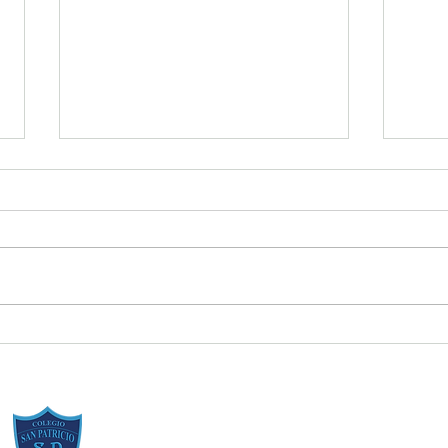
Resumen de la Semana de la
Estud
Inclusión 2026
[Regl