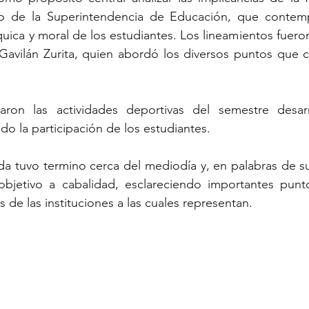
 de la Superintendencia de Educación, que contempl
íquica y moral de los estudiantes. Los lineamientos fuer
avilán Zurita, quien abordó los diversos puntos que c
ron las actividades deportivas del semestre desarr
do la participación de los estudiantes.
a tuvo termino cerca del mediodía y, en palabras de sus
bjetivo a cabalidad, esclareciendo importantes punto
de las instituciones a las cuales representan. 