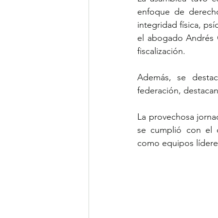
enfoque de derecho
integridad física, ps
el abogado Andrés G
fiscalización.
Además, se destaca
federación, destacan
La provechosa jornad
se cumplió con el o
como equipos líderes 