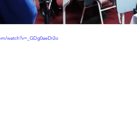
.com/watch?v=_GDg0aeDr2o