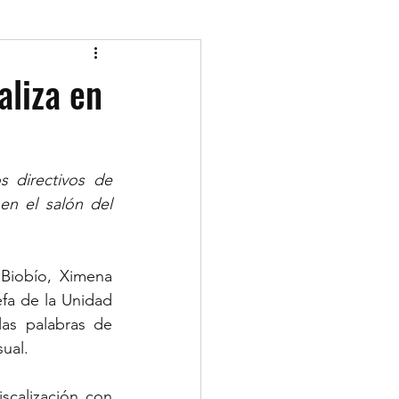
aliza en
 directivos de 
n el salón del 
Biobío, Ximena 
efa de la Unidad 
as palabras de 
sual.
scalización con 