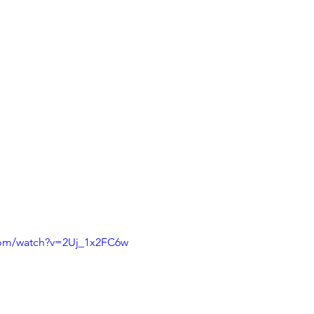
com/watch?v=2Uj_1x2FC6w