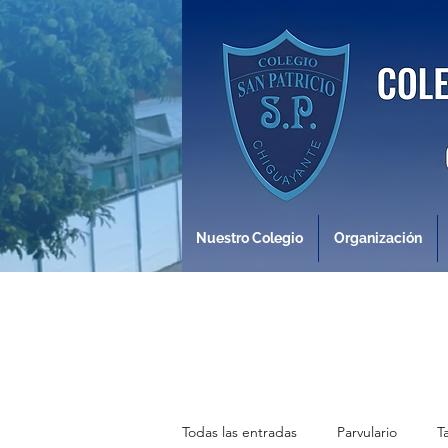
Nuestro Colegio
Organización
Todas las entradas
Parvulario
T