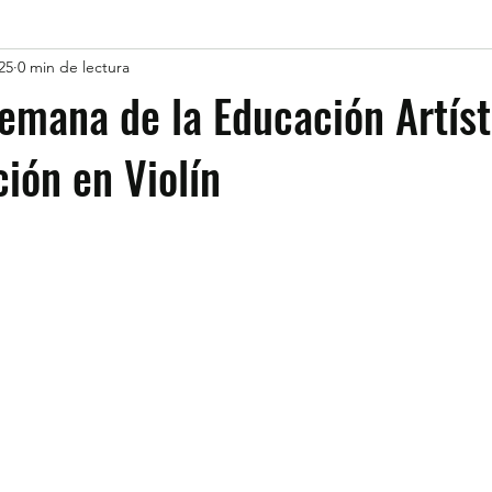
25
0 min de lectura
Semana de la Educación Artíst
ción en Violín