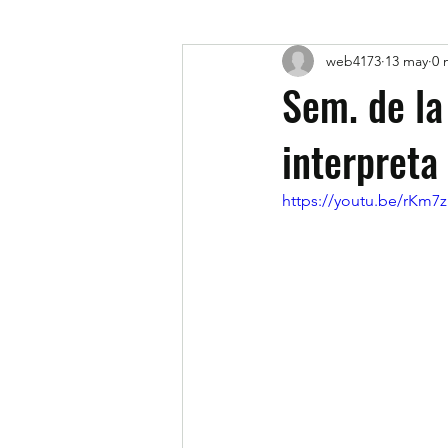
web4173
13 may
0 
Sem. de la
interpreta
https://youtu.be/rKm