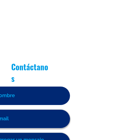
Contáctano
s