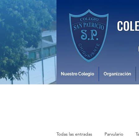
Nuestro Colegio
Organización
Todas las entradas
Parvulario
T