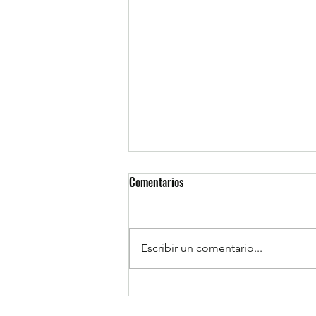
Comentarios
Escribir un comentario...
Resumen de la Semana de la
Inclusión 2026