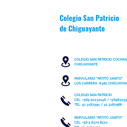
Colegio San Patricio
de
Chiguayante
COLEGIO SAN PATRICIO COCHR
C
HIGUAYANTE
PARVULARIO "PATITO JANITO"
LOS CARRERA #481 CHIGUAYA
COLEGIO SAN PATRICIO
CEL
+569 92232146 / +5698313
TEL 41 3187991 / 41 3187988
PARVULARIO "PATITO JANITO"
CEL +56 9 6170 8210