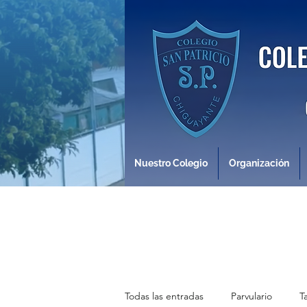
Nuestro Colegio
Organización
Todas las entradas
Parvulario
T