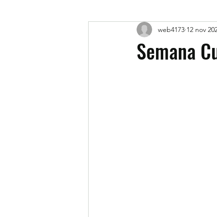
web4173
12 nov 20
Semana Cua