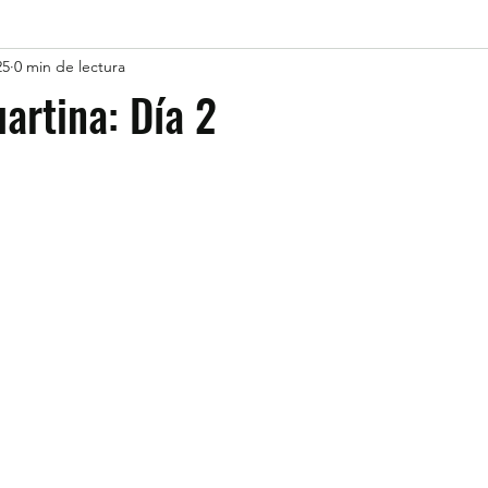
25
0 min de lectura
rtina: Día 2