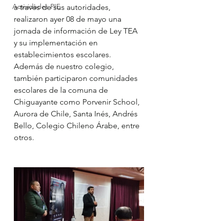
Actividades PIE
a través de sus autoridades, 
realizaron ayer 08 de mayo una 
jornada de información de Ley TEA 
y su implementación en 
establecimientos escolares.
Además de nuestro colegio, 
también participaron comunidades 
escolares de la comuna de 
Chiguayante como Porvenir School, 
Aurora de Chile, Santa Inés, Andrés 
Bello, Colegio Chileno Árabe, entre 
otros.