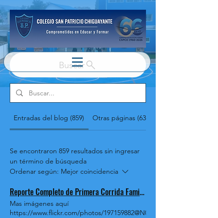
Buscar
Entradas del blog (859)
Otras páginas (63)
Se encontraron 859 resultados sin ingresar
un término de búsqueda
Ordenar según:
Mejor coincidencia
Reporte Completo de Primera Corrida Familiar San Patricio
Mas imágenes aquí
https://www.flickr.com/photos/197159882@N03/albums/72177720308