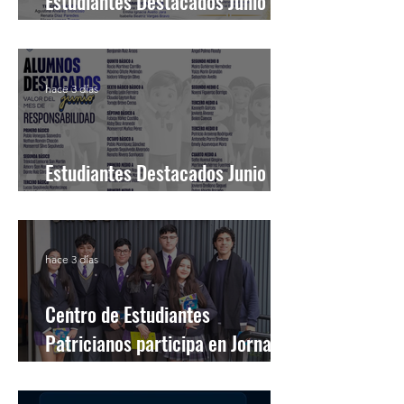
Estudiantes Destacados Junio
[Reglas de Oro]
hace 3 días
Estudiantes Destacados Junio
[Valor del Mes]
hace 3 días
Centro de Estudiantes
Patricianos participa en Jornada
Comunal de Oficina Local de la
Niñez