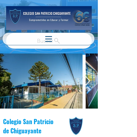
Buscar
Colegio San Patricio
de
Chiguayante