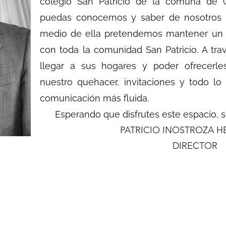
colegio San Patricio de la comuna de 
puedas conocernos y saber de nosotros a
medio de ella pretendemos mantener un c
con toda la comunidad San Patricio. A t
llegar a sus hogares y poder ofrecerles
nuestro quehacer, invitaciones y todo l
comunicación más fluida.
Esperando que disfrutes este espacio, s
PATRICIO INOSTROZA 
DIRECTOR