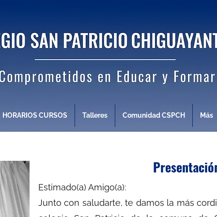
HORARIOS CURSOS
Talleres
Comunidad CSPCH
Más
Presentaci
Estimado(a) Amigo(a):
Junto con saludarte, te damos la más cordi