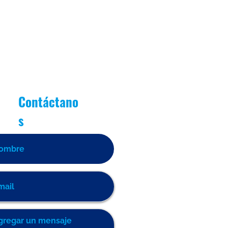
Contáctano
s