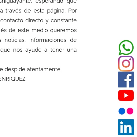
Chiguayante, esperando que
 través de esta página. Por
ontacto directo y constante
ravés de este medio queremos
 noticias, informaciones de
o que nos ayude a tener una
e despide atentamente.
HENRIQUEZ