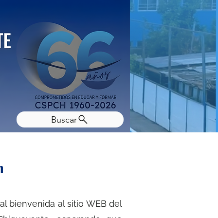
Buscar
ón
al bienvenida al sitio WEB del