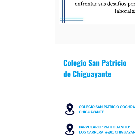
Colegio San Patricio
de
Chiguayante
COLEGIO SAN PATRICIO COCHR
C
HIGUAYANTE
PARVULARIO "PATITO JANITO"
LOS CARRERA #481 CHIGUAYA