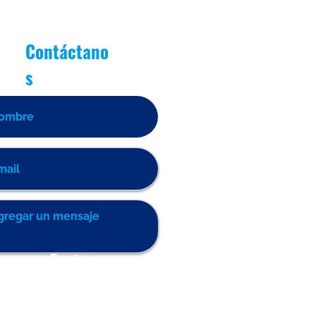
Contáctano
s
Enviar