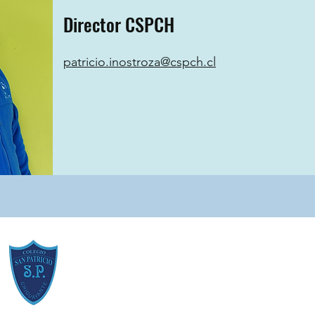
Director CSPCH
patricio.inostroza@cspch.cl