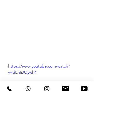
https://www.youtube.com/watch?
v=dEnIiJOywh4