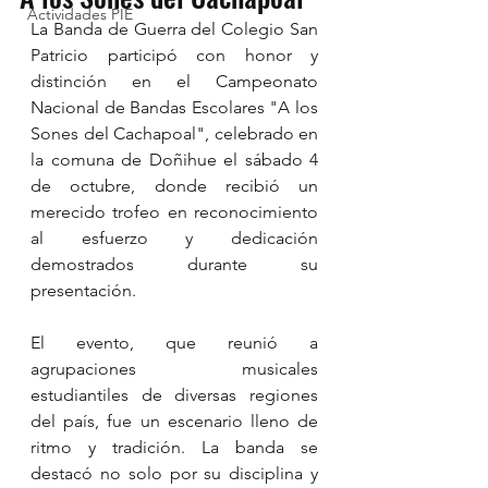
Actividades PIE
La Banda de Guerra del Colegio San 
Patricio participó con honor y 
distinción en el Campeonato 
Nacional de Bandas Escolares "A los 
Sones del Cachapoal", celebrado en 
la comuna de Doñihue el sábado 4 
de octubre, donde recibió un 
merecido trofeo en reconocimiento 
al esfuerzo y dedicación 
demostrados durante su 
presentación.
El evento, que reunió a 
agrupaciones musicales 
estudiantiles de diversas regiones 
del país, fue un escenario lleno de 
ritmo y tradición. La banda se 
destacó no solo por su disciplina y 